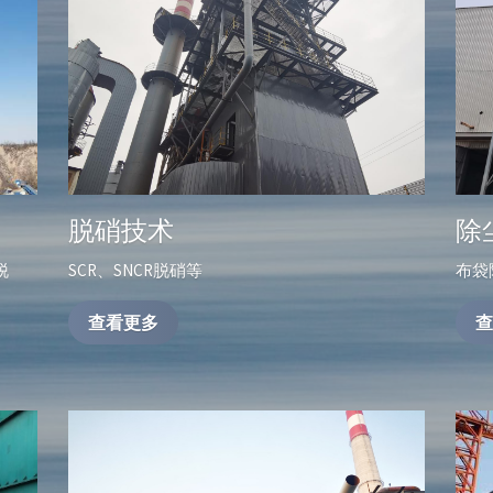
脱硝技术
除
脱
SCR、SNCR脱硝等
布袋
查看更多
查