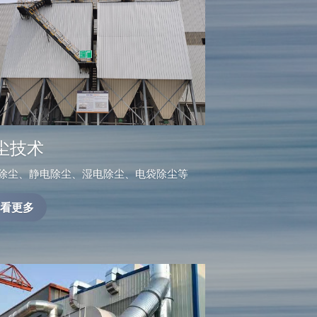
尘技术
除尘、静电除尘、湿电除尘、电袋除尘等
看更多