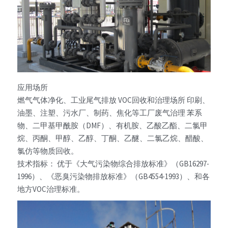
应用场所
燃气气体净化、工业尾气排放 VOC回收和治理场所 印刷、
油墨、注塑、污水厂、制药、焦化等工厂废气治理 苯系
物、二甲基甲酰胺（DMF）、有机胺、乙酸乙酯、二氯甲
烷、丙酮、甲醇、乙醇、丁酮、乙醚、二氯乙烷、醋酸、
氯仿等物质回收。
技术指标： 优于《大气污染物综合排放标准》（GB16297-
1996）、《恶臭污染物排放标准》（GB4554-1993）、和各
地方VOC治理标准。