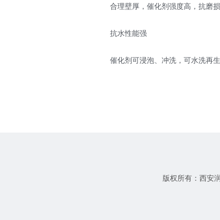
合理壁厚，催化剂强度高，抗磨
抗水性能强
催化剂可浸泡、冲洗，可水洗再
版权所有：西安润川环保科技