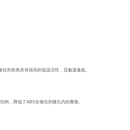
，催化剂依然具有很高的低温活性，且氨逃逸低。
结构，降低了ABS在催化剂微孔内的聚集。